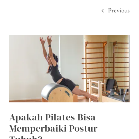
Previous
View
Larger
Image
Apakah Pilates Bisa
Memperbaiki Postur